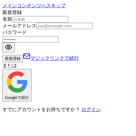
メインコンテンツへスキップ
新規登録
名前
メールアドレス
パスワード
マジックリンクで続行
新規登録
または
Googleで続行
すでにアカウントをお持ちですか？
ログイン